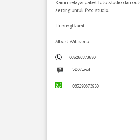
Kami melayai paket foto studio dan ou
setting untuk foto studio.
Hubungi kami
Albert Wibisono
085290873930
5B871A5F
085290873930