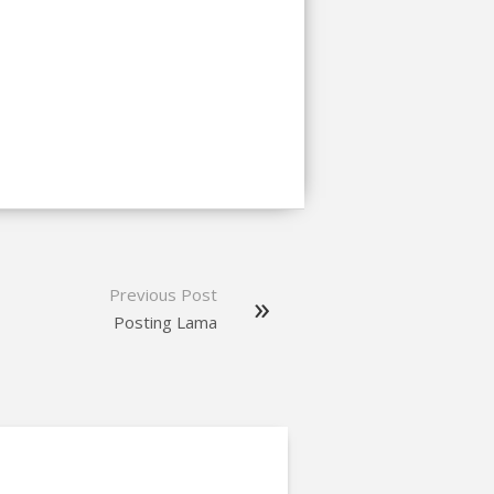
Previous Post
Posting Lama