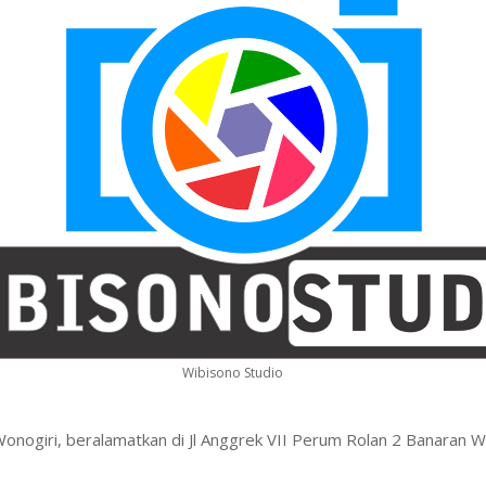
Wibisono Studio
Wonogiri, beralamatkan di Jl Anggrek VII Perum Rolan 2 Banaran